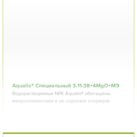
Aqualis® Специальный 3⁠-11⁠-38+4MgO+МЭ
Водорастворимые NPK Aqualis® обогащены
микроэлементами и не содержат хлоридов.