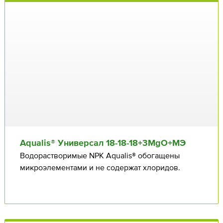
Aqualis® Универсал 18⁠-18⁠-18+3MgO+МЭ
Водорастворимые NPK Aqualis® обогащены
микроэлементами и не содержат хлоридов.