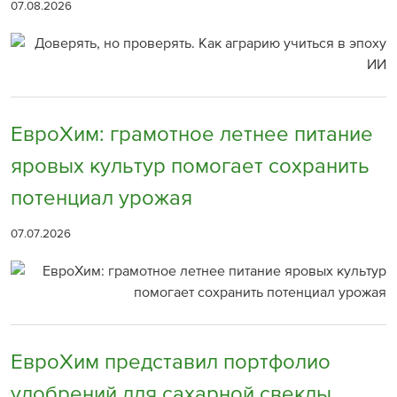
07.08.2026
ЕвроХим: грамотное летнее питание
яровых культур помогает сохранить
потенциал урожая
07.07.2026
ЕвроХим представил портфолио
удобрений для сахарной свеклы