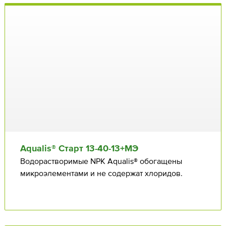
Aqualis® Старт 13⁠-40⁠-13+МЭ
Водорастворимые NPK Aqualis® обогащены
микроэлементами и не содержат хлоридов.