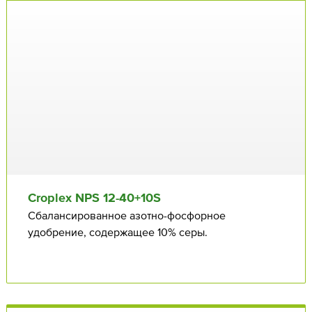
Croplex NPS 12⁠-40+10S
Cбалансированное азотно-фосфорное
удобрение, содержащее 10% серы.