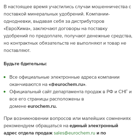
В настоящее время участились случаи мошенничества с
поставкой минеральных удобрений. Компании-
однодневки, выдавая себя за дистрибуторов
«ЕвроХима», заключают договоры на поставку
удобрений по предоплате, получают денежные средства,
но контрактных обязательств не выполняют и товар не
поставляют.
Будьте бдительны
:
Все официальные электронные адреса компании
оканчиваются на
«@eurochem.ru»
.
Официальный сайт департамента продаж в РФ и СНГ и
все его страницы расположены в
домене
eurochem.ru.
При возникновении вопросов или малейших сомнениях
рекомендуем обращаться на
единый электронный
адрес отдела продаж
sales@eurochem.ru
и по