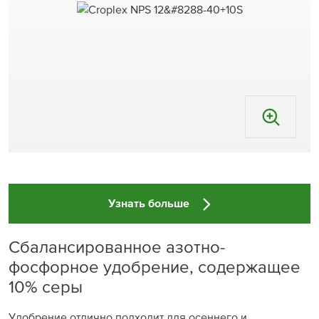
Узнать больше
Cбалансированное азотно-
фосфорное удобрение, содержащее
10% серы
Удобрение отлично подходит для осеннего и