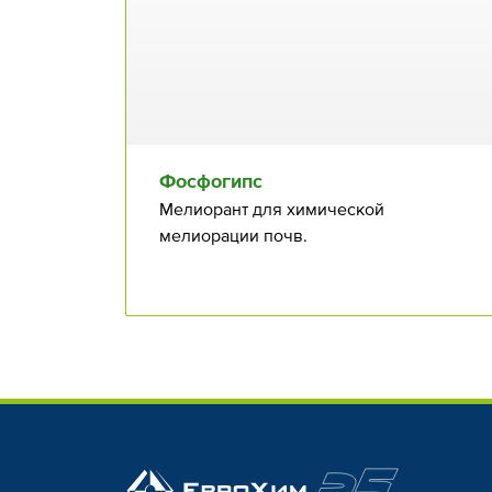
Фосфогипс
Мелиорант для химической
мелиорации почв.