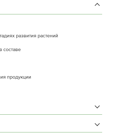
тадиях развития растений
в составе
ния продукции
3