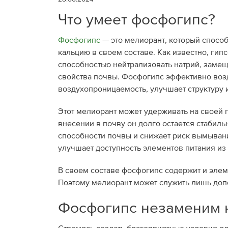
Что умеет фосфогипс?
Фосфогипс
— это мелиорант, который спосо
кальцию в своем составе. Как известно, гип
способностью нейтрализовать натрий, замещ
свойства почвы. Фосфогипс эффективно возд
воздухопроницаемость, улучшает структуру 
Этот мелиорант может удерживать на своей п
внесении в почву он долго остается стабил
способности почвы и снижает риск вымывани
улучшает доступность элементов питания из
В своем составе фосфогипс содержит и элем
Поэтому мелиорант может служить лишь допо
Фосфогипс незаменим 