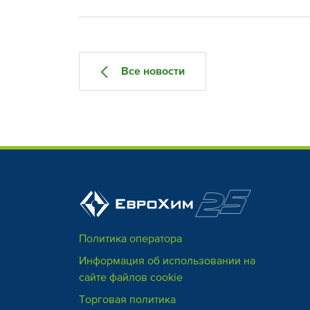
Все новости
Политика оператора
Информация об использовании на
сайте файлов cookie
Торговая политика