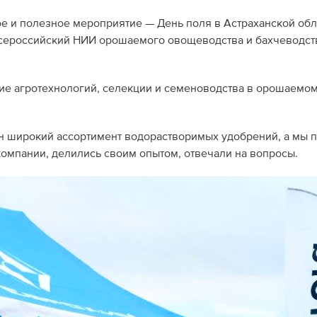
ое и полезное мероприятие — День поля в Астраханской обл
Всероссийский НИИ орошаемого овощеводства и бахчеводст
ие агротехнологий, селекции и семеноводства в орошаемо
н широкий ассортимент водорастворимых удобрений, а мы 
компании, делились своим опытом, отвечали на вопросы.