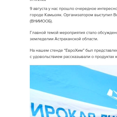
9 августа у нас прошло очередное интересн
городе Камызяк. Организатором выступил 
(ВНИИООБ).
Главной темой мероприятия стало обсужден
земледелии Астраханской области.
На нашем стенде “ЕвроХим” был представле
с удовольствием рассказывали о продуктах 