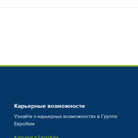
Карьерные возможности
Узнайте о карьерных возможностях в Группе
ЕвроХим
Карьера в ЕвроХим