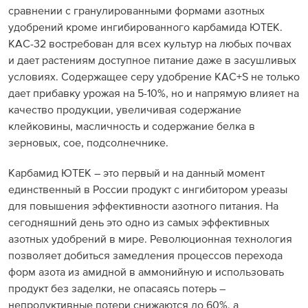
сравнении с гранулированными формами азотных
удобрений кроме ингибированного карбамида ЮТЕК.
КАС-32 востребован для всех культур на любых почвах
и дает растениям доступное питание даже в засушливых
условиях. Содержащее серу удобрение КАС+S не только
дает прибавку урожая на 5-10%, но и напрямую влияет на
качество продукции, увеличивая содержание
клейковины, масличность и содержание белка в
зерновых, сое, подсолнечнике.
Карбамид ЮТЕК – это первый и на данный момент
единственный в России продукт с ингибитором уреазы
для повышения эффективности азотного питания. На
сегодняшний день это одно из самых эффективных
азотных удобрений в мире. Революционная технология
позволяет добиться замедления процессов перехода
форм азота из амидной в аммонийную и использовать
продукт без заделки, не опасаясь потерь –
непродуктивные потери снижаются до 60%, а