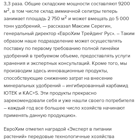
3,3 раза. Общие складские мощности составляют 9200
2
м
, в том числе склад аммиачной селитры теперь
2
занимает площадь 2 750 м
и может вмещать до 5 000
тонн удобрений, — рассказал Максим Серегин,
генеральный директор «ЕвроХим Трейдинг Рус». – Таким
образом наше подразделение может осуществлять
поставку по первому требованию полной линейки
удобрений в требуемом объеме, предоставлять услуги
хранения и экспертных консультаций. Кроме того, мы
производим здесь инновационные продукты,
способствующие снижению затрат на внесение
минеральных удобрений – ингибированный карбамид
ЮТЕК и КАС+S. Эти продукты прекрасно
зарекомендовали себя и уже нашли своего потребителя
– каждый год все большее число хозяйств начинают
применять данную продукцию».
ЕвроХим отметил наградой «Эксперт в питании
растений» передовые технологичные хозяйства