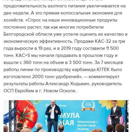
продолжительность азотного питания увеличивается на
две недели. А это прямая колоссальная экономия для
хозяйств. «Спрос на наши инновационные продукты
постоянно растет, так как многие потребители
Белгородской области уже успели оценить их качество и
экономическую эффективность. Продажи КАС-32 за три
года выросли в 19 раз, и в 2019 году составили 11 500
тонн. КАС+S мы начали продавать в прошлом году и
вышли с 360 тонн на объем в 3 500 тонн. За 7 месяцев
работы линии по производству карбамида ЮТЕК было
изготовлено 2000 тонн удобрений», — комментирует
результаты работы Александр Ходыкин, руководитель
ОСП ЕвроХим в г. Новом Осколе.