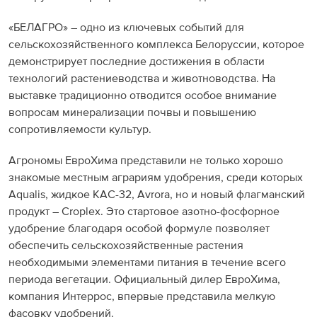
«БЕЛАГРО» – одно из ключевых событий для
сельскохозяйственного комплекса Белоруссии, которое
демонстрирует последние достижения в области
технологий растениеводства и животноводства. На
выставке традиционно отводится особое внимание
вопросам минерализации почвы и повышению
сопротивляемости культур.
Агрономы ЕвроХима представили не только хорошо
знакомые местным аграриям удобрения, среди которых
Aqualis, жидкое КАС-32, Avrora, но и новый флагманский
продукт – Croplex. Это стартовое азотно-фосфорное
удобрение благодаря особой формуле позволяет
обеспечить сельскохозяйственные растения
необходимыми элементами питания в течение всего
периода вегетации. Официальный дилер ЕвроХима,
компания Интеррос, впервые представила мелкую
фасовку удобрений.