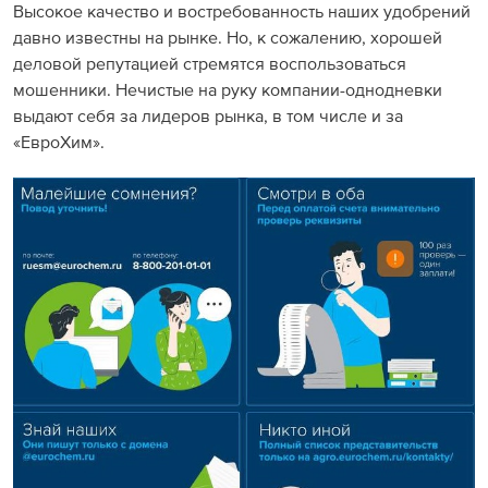
Высокое качество и востребованность наших удобрений
давно известны на рынке. Но, к сожалению, хорошей
деловой репутацией стремятся воспользоваться
мошенники. Нечистые на руку компании-однодневки
выдают себя за лидеров рынка, в том числе и за
«ЕвроХим».