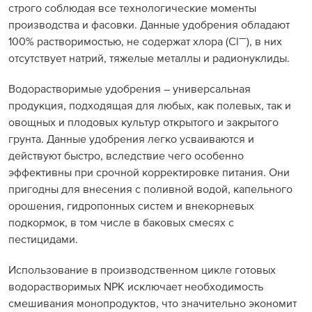
строго соблюдая все технологические моменты
производства и фасовки. Данные удобрения обладают
—
100% растворимостью, не содержат хлора (Cl
), в них
отсутствует натрий, тяжелые металлы и радионуклиды.
Водорастворимые удобрения – универсальная
продукция, подходящая для любых, как полевых, так и
овощных и плодовых культур открытого и закрытого
грунта. Данные удобрения легко усваиваются и
действуют быстро, вследствие чего особенно
эффективны при срочной корректировке питания. Они
пригодны для внесения с поливной водой, капельного
орошения, гидропонных систем и внекорневых
подкормок, в том числе в баковых смесях с
пестицидами.
Использование в производственном цикле готовых
водорастворимых NPK исключает необходимость
смешивания монопродуктов, что значительно экономит