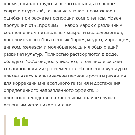
время, снижает трудо- и энергозатраты, а главное –
сохраняет урожай, так как исключает возможность
ошибки при расчете пропорции компонентов. Новая
продукция от «ЕвроХим» — набор марок с различным
соотношением питательных макро- и мезоэлементов,
дополнительно обогащенных бором, медью, марганцем,
цинком, железом и молибденом, для любых стадий
развития культур. Полностью растворяются в воде,
обладают 100% биодоступностью, в том числе за счет
хелатирования микроэлементов. На полевых культурах
применяются в критические периоды роста и развития,
для коррекции минерального питания и достижения
определенного направленного эффекта. В
плодоовощеводстве на капельном поливе служат
основным источником питания.