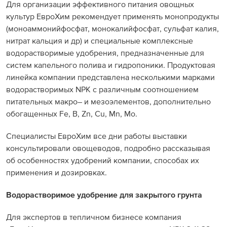
Для организации эффективного питания овощных
культур ЕвроХим рекомендует применять монопродукты
(моноаммонийфосфат, монокалийфосфат, сульфат калия,
нитрат кальция и др) и специальные комплексные
водорастворимые удобрения, предназначенные для
систем капельного полива и гидропоники. Продуктовая
линейка компании представлена несколькими марками
водорастворимых NPK c различным соотношением
питательных макро– и мезоэлементов, дополнительно
обогащенных Fe, B, Zn, Cu, Mn, Mo.
Специалисты ЕвроХим все дни работы выставки
консультировали овощеводов, подробно рассказывая
об особенностях удобрений компании, способах их
применения и дозировках.
Водорастворимое удобрение для закрытого грунта
Для экспертов в тепличном бизнесе компания