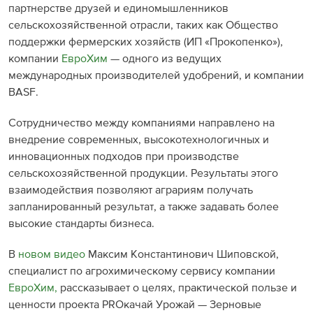
партнерстве друзей и единомышленников
сельскохозяйственной отрасли, таких как Общество
поддержки фермерских хозяйств (ИП «Прокопенко»),
компании
ЕвроХим
— одного из ведущих
международных производителей удобрений, и компании
BASF.
Сотрудничество между компаниями направлено на
внедрение современных, высокотехнологичных и
инновационных подходов при производстве
сельскохозяйственной продукции. Результаты этого
взаимодействия позволяют аграриям получать
запланированный результат, а также задавать более
высокие стандарты бизнеса.
В
новом видео
Максим Константинович Шиповской,
специалист по агрохимическому сервису компании
ЕвроХим,
рассказывает о целях, практической пользе и
ценности проекта PROкачай Урожай — Зерновые