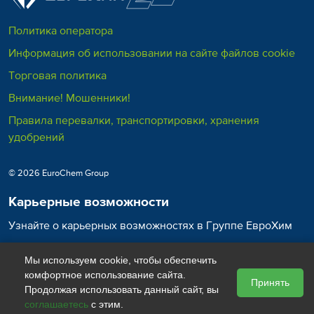
Политика оператора
Информация об использовании на сайте файлов cookie
Торговая политика
Внимание! Мошенники!
Правила перевалки, транспортировки, хранения
удобрений
© 2026 EuroChem Group
Карьерные возможности
Узнайте о карьерных возможностях в Группе ЕвроХим
Карьера в ЕвроХим
Мы используем cookie, чтобы обеспечить
комфортное использование сайта.
Принять
Продолжая использовать данный сайт, вы
соглашаетесь
с этим.