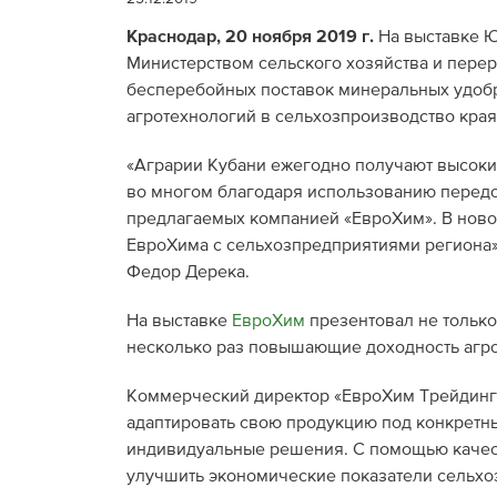
Краснодар, 20 ноября 2019 г.
На выставке Ю
Министерством сельского хозяйства и пер
бесперебойных поставок минеральных удобр
агротехнологий в сельхозпроизводство края
«Аграрии Кубани ежегодно получают высоки
во многом благодаря использованию передо
предлагаемых компанией «ЕвроХим». В ново
ЕвроХима с сельхозпредприятиями региона»
Федор Дерека.
На выставке
ЕвроХим
презентовал не только
несколько раз повышающие доходность агр
Коммерческий директор «ЕвроХим Трейдинг 
адаптировать свою продукцию под конкретн
индивидуальные решения. С помощью качес
улучшить экономические показатели сельхо