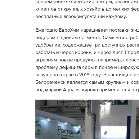
современные клиентские центры, расположен
клиентов от крупных хозяйств до мелких фе
бесплатные агроконсультации каждому.
Ежегодно ЕвроХим наращивает поставки жид
лидером в данном сегменте. Самым востре
удобрение, содержащее три доступных расте
работать и через корень, и через лист. Ев
аграриям новые продукты, например, серо
проблему дефицита серы в почве и широкую
запущено в крае в 2018 году. В настоящее 
Белореченск является самым крупным и сов
под маркой Aqualis широко применяются на 