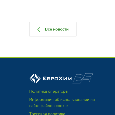
Все новости
Политика оператора
Информация об использовании на
сайте файлов cookie
Торговая политика