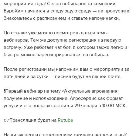
мероприятия года! Сезон вебинаров от компании
ЕвроХим начнется в следующую среду — не пропустите!
Знакомьтесь с расписанием и ставьте напоминалки.
⠀
По ссылке уже можно посмотреть даты и темы
вебинаров. Там же доступна регистрация на первую
встречу. Уже работает чат-бот, в котором также легко и
быстро можно зарегистрироваться на вебинар.
⠀
После регистрации мы напомним вам о мероприятии за
пять дней и за сутки — письма будут на вашей почте.
⠀
❗️Первый вебинар на тему «Актуальные агрознания:
получение и использование. Агросервис как формат
услуги и его польза» состоится 29 января в 10:00 МСК.
⠀
👉Трансляция будет на
Rutube
⠀
Наши эксперты с нетерпением ожидают встречи, а вы?