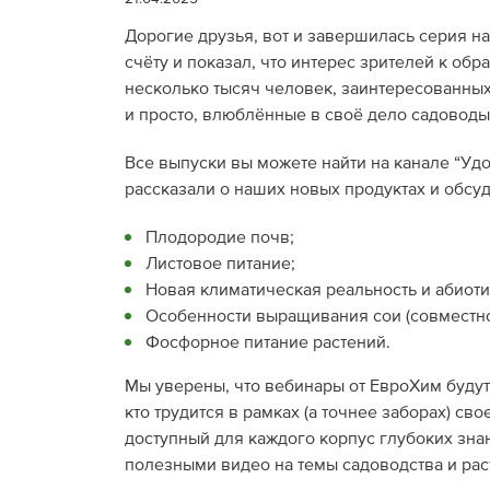
Дорогие друзья, вот и завершилась серия н
счёту и показал, что интерес зрителей к обр
несколько тысяч человек, заинтересованных
и просто, влюблённые в своё дело садоводы
Все выпуски вы можете найти на канале “У
рассказали о наших новых продуктах и обсуд
Плодородие почв;
Листовое питание;
Новая климатическая реальность и абиоти
Особенности выращивания сои (совместно 
Фосфорное питание растений.
Мы уверены, что вебинары от ЕвроХим будут 
кто трудится в рамках (а точнее заборах) св
доступный для каждого корпус глубоких зна
полезными видео на темы садоводства и рас