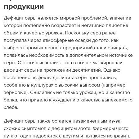
продукции
Дефицит серы является мировой проблемой, значение
которой постепенно возрастает и негативно влияет на
объем и качество урожая. Поскольку сера ранее
поступала через атмосферные осадки до того, как
выбросы промышленных предприятий стали очищать,
появилась необходимость в дополнительном источнике
серы. Остаточные количества в почве маскировали
дефицит серы на протяжении десятилетий. Однако,
постепенно эффекты дефицита серы проявились,
особенно в культурах с высоким выносом (например
зерновые). Снизились не только урожаи, но и качество
белка, что привело к ухудшению качества выпекаемого
хлеба.
Дефицит серы также остается незамеченным из-за
схожих симптомов с дефицитом азота. Фермеры часто
путают один недостаток с другим и пытаются исправить