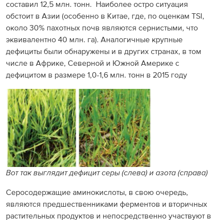
составил 12,5 млн. тонн. Наиболее остро ситуация
обстоит в Азии (особенно в Китае, где, по оценкам TSI,
около 30% пахотных почв являются сернистыми, что
эквивалентно 40 млн. га). Аналогичные крупные
дефициты были обнаружены и в других странах, в том
числе в Африке, Северной и Южной Америке с
дефицитом в размере 1,0-1,6 млн. тонн в 2015 году
Вот так выглядит дефицит серы (слева) и азота (справа)
Серосодержащие аминокислоты, в свою очередь,
являются предшественниками ферментов и вторичных
растительных продуктов и непосредственно участвуют в