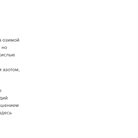
а озимой
 но
 кислые
 азотом,
е
одий
решением
здесь