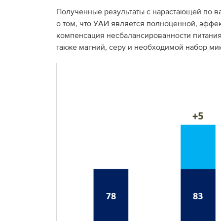
Полученные результаты с нарастающей по ва
о том, что УАИ является полноценной, эффе
компенсация несбалансированности питани
также магний, серу и необходимой набор мик