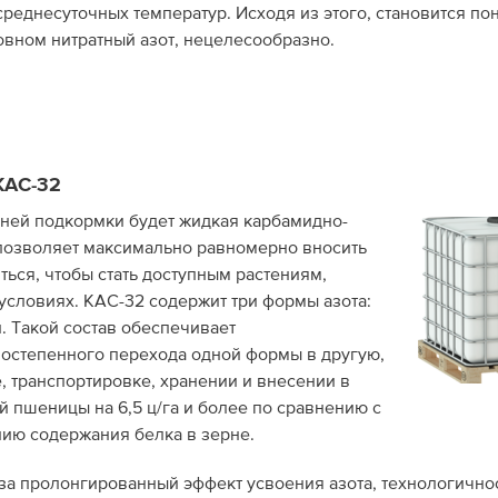
еднесуточных температур. Исходя из этого, становится пон
вном нитратный азот, нецелесообразно.
 КАС-32
ней подкормки будет жидкая карбамидно-
позволяет максимально равномерно вносить
ться, чтобы стать доступным растениям,
условиях. КАС-32 содержит три формы азота:
. Такой состав обеспечивает
постепенного перехода одной формы в другую,
е, транспортировке, хранении и внесении в
 пшеницы на 6,5 ц/га и более по сравнению с
нию содержания белка в зерне.
 за пролонгированный эффект усвоения азота, технологично