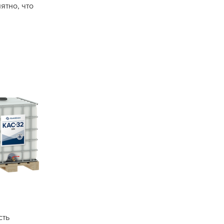
ятно, что
сть