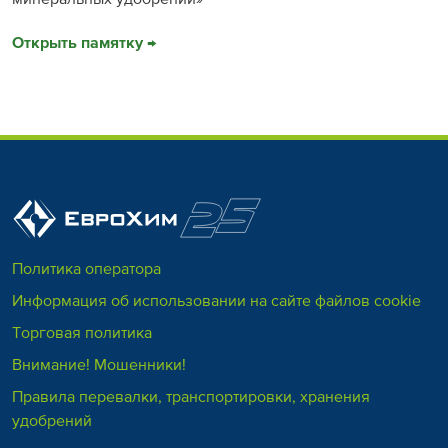
Открыть памятку →
Политика оператора
Информация об использовании на сайте файлов cookie
Торговая политика
Внимание! Мошенники!
Правила перевалки, транспортировки, хранения
удобрений