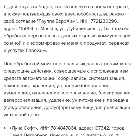
Я, действуя свободно, своей волей и в своем интересе,
а также подтверждая свою дееспособность, выражаю
своё согласие "Группа ЕвроХим", ИНН 7721230290,
адрес: 115054, г. Москва, ул. Дубининская, д. 53, стр.6 на
обработку персональных данных с целью коммуникации
со мной и информирование меня о продуктах, сервисах
и услугах ЕвроХим.
Под обработкой моих персональных данных понимаются
следующие действия, совершаемые с использованием
средств автоматизации: сбор, запись, систематизация,
накопление, хранение, уточнение (обновление,
изменение), извлечение, использование, блокирование,
деперсонализация, удаление, уничтожение и передача
(предоставление, доступ) третьему лицу для реализации
указанной цели:
«Луна Софт», ИНН 7814847864, адрес: 197342, город
Санкт-Петербург, Ланское ш, д. 15 литера А, кв. 1;