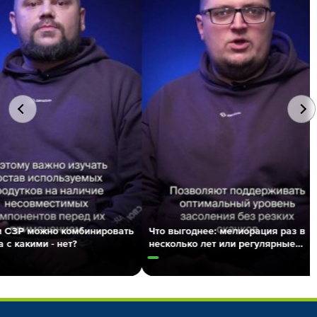
Что выгоднее: мелиорация раз в
Какие формы серы сущест
несколько лет или регулярные
какие лучше работают в
небольшие коррекции?
минеральном питании рас