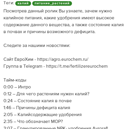
Теги:
калий
питание_растений
Посмотрев данный ролик Вы узнаете, зачем нужно
калийное питания, какие удобрения имеют высокое
содержание данного вещества, а также состояние калия
в почвах и причины возможного дефицита.
Следите за нашими новостями:
Сайт ЕвроХим - https://agro.eurochem.ru/
Группа в Telegram - https://t.me/fertilizereurochem
Тайм-коды
0:00 – Интро
0:12 – Для чего растениям нужен калий?
0:24 – Состояние калия в почве
1:46 – Причины дефицита калия
2:05 – Калийсодержащие удобрения
2:35 – Что обозначает МОР?
3:07 – Гранулированные NPK- удобрения Avrora®