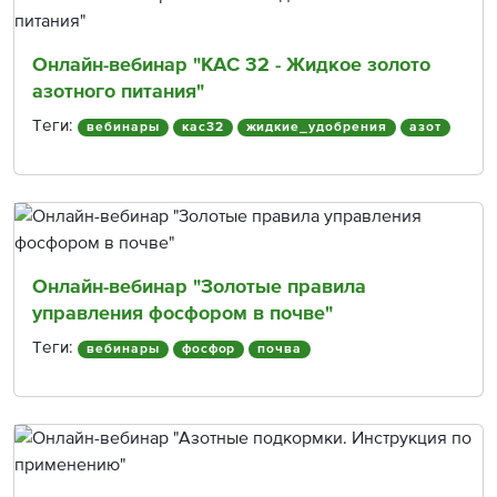
Онлайн-вебинар "КАС 32 - Жидкое золото
азотного питания"
Теги:
вебинары
кас32
жидкие_удобрения
азот
Онлайн-вебинар "Золотые правила
управления фосфором в почве"
Теги:
вебинары
фосфор
почва