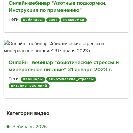
Онлайн-вебинар "Азотные подкормки.
Инструкция по применению"
Теги:
вебинары
азот
подкормки
Онлайн - вебинар "Абиотические стрессы и
минеральное питание" 31 января 2023 г.
Теги:
вебинары
абиотические_стрессы
питание_растений
Категории видео
Вебинары 2026