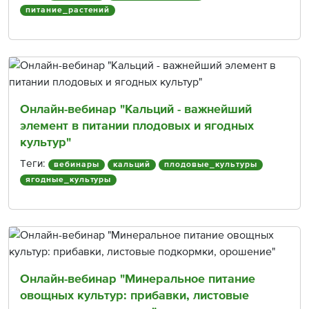
питание_растений
Онлайн-вебинар "Кальций - важнейший
элемент в питании плодовых и ягодных
культур"
Теги:
вебинары
кальций
плодовые_культуры
ягодные_культуры
Онлайн-вебинар "Минеральное питание
овощных культур: прибавки, листовые