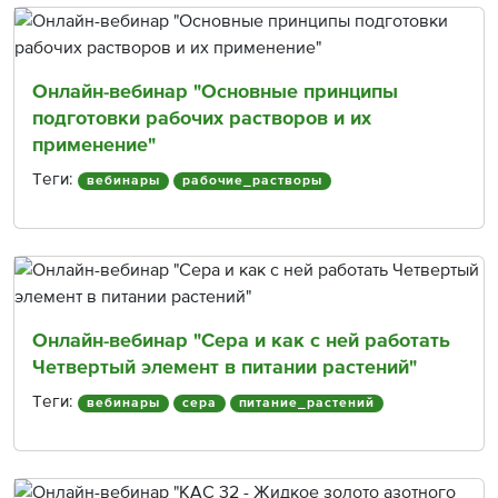
Онлайн-вебинар "Основные принципы
подготовки рабочих растворов и их
применение"
Теги:
вебинары
рабочие_растворы
Онлайн-вебинар "Сера и как с ней работать
Четвертый элемент в питании растений"
Теги:
вебинары
сера
питание_растений