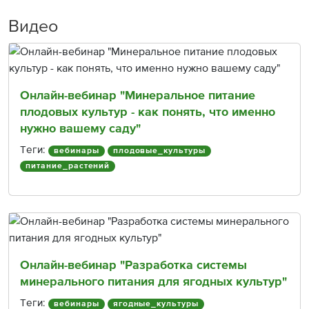
Видео
Онлайн-вебинар "Минеральное питание
плодовых культур - как понять, что именно
нужно вашему саду"
Теги:
вебинары
плодовые_культуры
питание_растений
Онлайн-вебинар "Разработка системы
минерального питания для ягодных культур"
Теги:
вебинары
ягодные_культуры