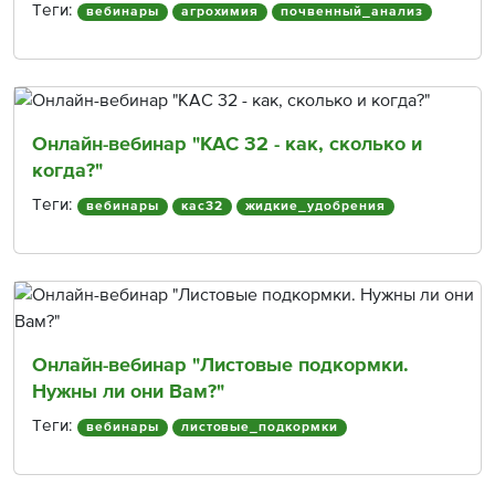
Теги:
вебинары
агрохимия
почвенный_анализ
Онлайн-вебинар "КАС 32 - как, сколько и
когда?"
Теги:
вебинары
кас32
жидкие_удобрения
Онлайн-вебинар "Листовые подкормки.
Нужны ли они Вам?"
Теги:
вебинары
листовые_подкормки