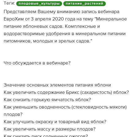
Теги:
плодовые_культуры
питание_растений
Представляем Вашему вниманию запись вебинара
ЕвроХим от 3 апреля 2020 года на тему "Минеральное
питание яблоневых садов. Комплексные и
водорастворимые удобрения в минеральном питании
питомников, молодых и зрелых садов."
Что обсуждается в вебинаре?
Значение основных элементов питания яблони
Как увеличить содержание Брикс (сахаристость) яблок?
Как снизить горькую ямчатость яблок?
Как уменьшить оводненность (стекловидность мякоти)
плодов?
Как улучшить окраску и товарный вид яблок?
Как увеличить массу и размеры плодов?
Как снизить риск солнечных ожогов?