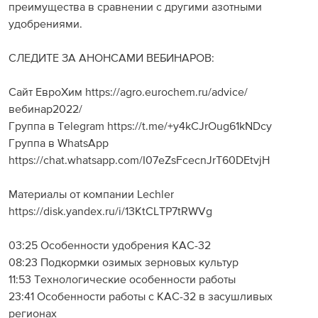
преимущества в сравнении с другими азотными
удобрениями.
СЛЕДИТЕ ЗА АНОНСАМИ ВЕБИНАРОВ:
Сайт ЕвроХим https://agro.eurochem.ru/advice/
вебинар2022/
Группа в Telegram https://t.me/+y4kCJrOug61kNDcy
Группа в WhatsApp
https://chat.whatsapp.com/I07eZsFcecnJrT60DEtvjH
Материалы от компании Lechler
https://disk.yandex.ru/i/13KtCLTP7tRWVg
03:25 Особенности удобрения КАС-32
08:23 Подкормки озимых зерновых культур
11:53 Технологические особенности работы
23:41 Особенности работы с КАС-32 в засушливых
регионах