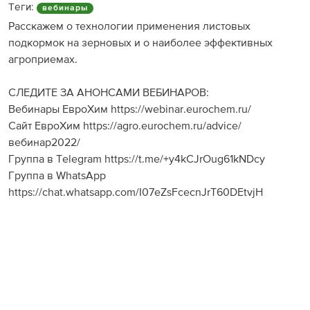
Теги:
вебинары
Расскажем о технологии применения листовых
подкормок на зерновых и о наиболее эффективных
агроприемах.
СЛЕДИТЕ ЗА АНОНСАМИ ВЕБИНАРОВ:
Вебинары ЕвроХим https://webinar.eurochem.ru/
Сайт ЕвроХим https://agro.eurochem.ru/advice/
вебинар2022/
Группа в Telegram https://t.me/+y4kCJrOug61kNDcy
Группа в WhatsApp
https://chat.whatsapp.com/I07eZsFcecnJrT60DEtvjH