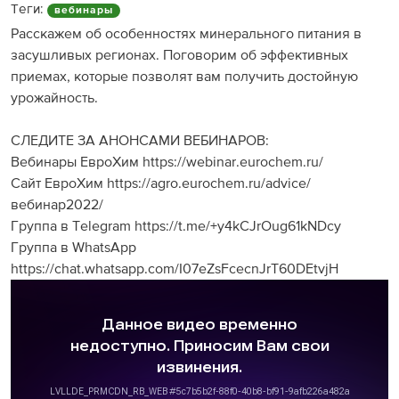
Теги:
вебинары
Расскажем об особенностях минерального питания в
засушливых регионах. Поговорим об эффективных
приемах, которые позволят вам получить достойную
урожайность.
СЛЕДИТЕ ЗА АНОНСАМИ ВЕБИНАРОВ:
Вебинары ЕвроХим https://webinar.eurochem.ru/
Сайт ЕвроХим https://agro.eurochem.ru/advice/
вебинар2022/
Группа в Telegram https://t.me/+y4kCJrOug61kNDcy
Группа в WhatsApp
https://chat.whatsapp.com/I07eZsFcecnJrT60DEtvjH