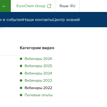
Г
EuroChem Group
Язык:
RU
и и события
Наши контакты
Центр знаний
Категории видео
Вебинары 2026
Вебинары 2025
Вебинары 2024
Вебинары 2023
Вебинары 2022
Полевые опыты