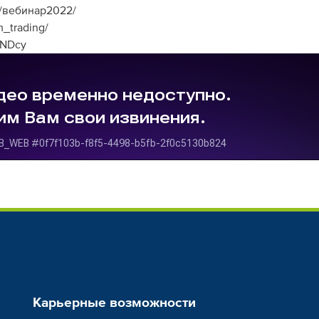
e/вебинар2022/
_trading/
kNDcy
Карьерные возможности