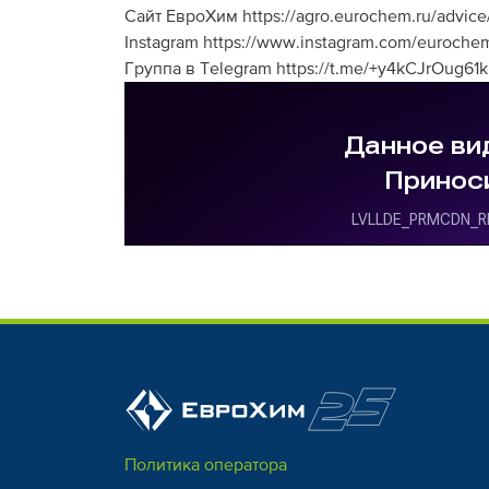
Сайт ЕвроХим https://agro.eurochem.ru/advic
Instagram https://www.instagram.com/eurochem
Группа в Telegram https://t.me/+y4kCJrOug61
Политика оператора