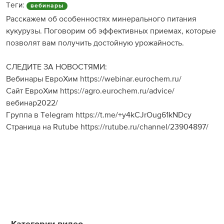
Теги:
вебинары
Расскажем об особенностях минерального питания
кукурузы. Поговорим об эффективных приемах, которые
позволят вам получить достойную урожайность.
СЛЕДИТЕ ЗА НОВОСТЯМИ:
Вебинары ЕвроХим https://webinar.eurochem.ru/
Сайт ЕвроХим https://agro.eurochem.ru/advice/
вебинар2022/
Группа в Telegram https://t.me/+y4kCJrOug61kNDcy
Страница на Rutube https://rutube.ru/channel/23904897/