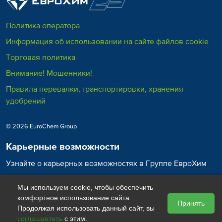
Политика оператора
Информация об использовании на сайте файлов cookie
Торговая политика
Внимание! Мошенники!
Правила перевалки, транспортировки, хранения
удобрений
© 2026 EuroChem Group
Карьерные возможности
Узнайте о карьерных возможностях в Группе ЕвроХим
Карьера в ЕвроХим
Мы используем cookie, чтобы обеспечить
комфортное использование сайта.
Принять
Продолжая использовать данный сайт, вы
соглашаетесь
с этим.