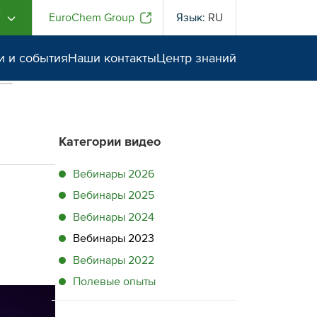
Г
EuroChem Group
Язык:
RU
и и события
Наши контакты
Центр знаний
Категории видео
Вебинары 2026
Вебинары 2025
Вебинары 2024
Вебинары 2023
Вебинары 2022
Полевые опыты