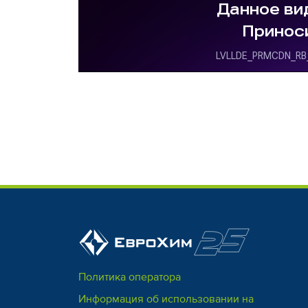
Политика оператора
Информация об использовании на