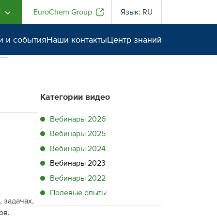
Г
EuroChem Group
Язык:
RU
и и события
Наши контакты
Центр знаний
Категории видео
Вебинары 2026
Вебинары 2025
Вебинары 2024
Вебинары 2023
Вебинары 2022
Полевые опыты
 задачах,
ов.