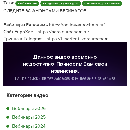
Теги:
вебинары
ягодные_культуры
питание_растений
СЛЕДИТЕ ЗА АНОНСАМИ ВЕБИНАРОВ:
Вебинары ЕвроХим - https://online-eurochem.ru/
Сайт ЕвроХим - https://agro.eurochem.ru/
Группа в Telegram - https://t.me/fertilizereurochem
Категории видео
Вебинары 2026
Вебинары 2025
Вебинары 2024