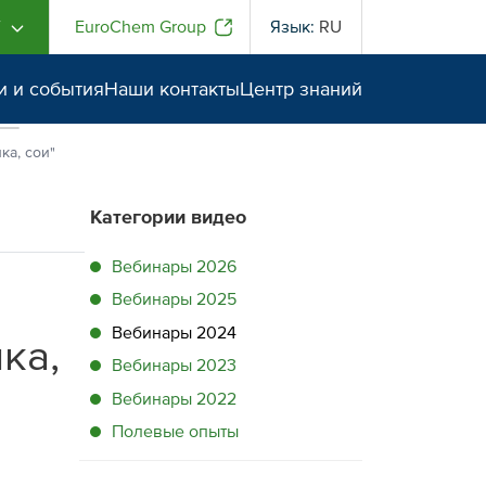
Г
EuroChem Group
Язык:
RU
и и события
Наши контакты
Центр знаний
ка, сои"
Категории видео
Вебинары 2026
Вебинары 2025
Вебинары 2024
ка,
Вебинары 2023
Вебинары 2022
Полевые опыты