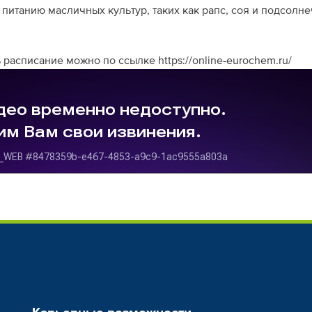
итанию масличных культур, таких как рапс, соя и подсолне
расписание можно по ссылке https://online-eurochem.ru/