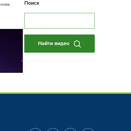
Поиск
чник.
Найти видео