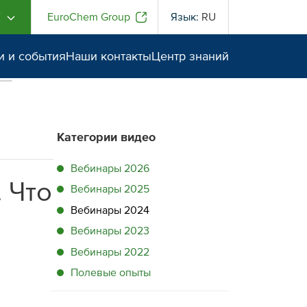
Г
EuroChem Group
Язык:
RU
и и события
Наши контакты
Центр знаний
Категории видео
Вебинары 2026
 Что
Вебинары 2025
Вебинары 2024
Вебинары 2023
Вебинары 2022
Полевые опыты