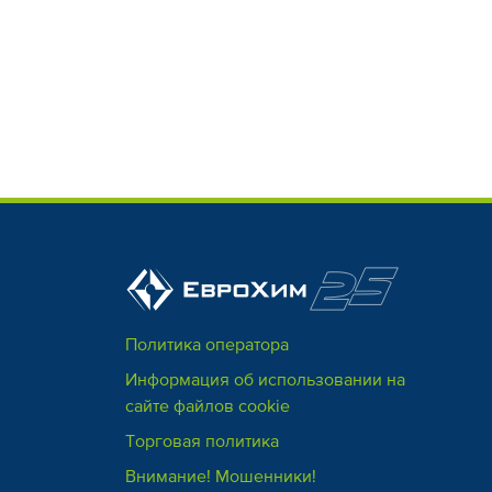
Политика оператора
Информация об использовании на
сайте файлов cookie
Торговая политика
Внимание! Мошенники!