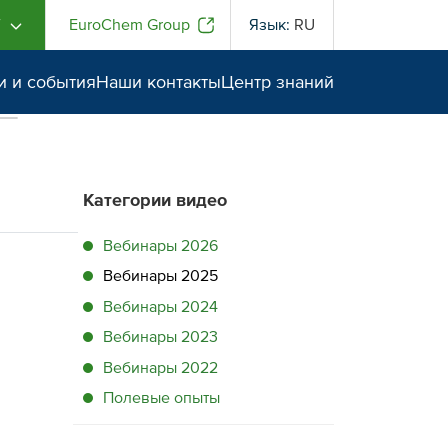
Г
EuroChem Group
Язык:
RU
и и события
Наши контакты
Центр знаний
Категории видео
Вебинары 2026
Вебинары 2025
Вебинары 2024
Вебинары 2023
Вебинары 2022
Полевые опыты