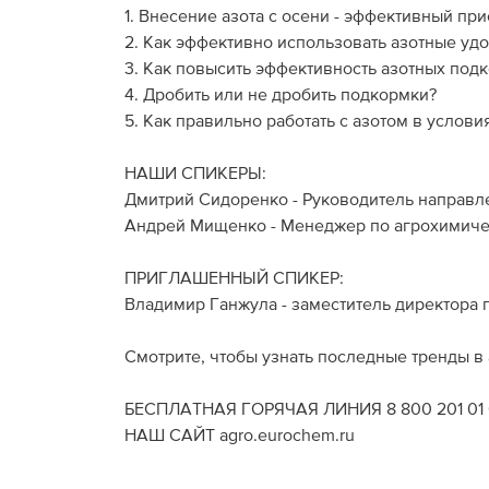
1. Внесение азота с осени - эффективный при
2. Как эффективно использовать азотные уд
3. Как повысить эффективность азотных под
4. Дробить или не дробить подкормки?
5. Как правильно работать с азотом в услов
НАШИ СПИКЕРЫ:
Дмитрий Сидоренко - Руководитель направ
Андрей Мищенко - Менеджер по агрохимиче
ПРИГЛАШЕННЫЙ СПИКЕР:
Владимир Ганжула - заместитель директора
Смотрите, чтобы узнать последные тренды в
БЕСПЛАТНАЯ ГОРЯЧАЯ ЛИНИЯ 8 800 201 01 
НАШ САЙТ agro.eurochem.ru