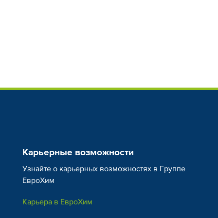
Карьерные возможности
Узнайте о карьерных возможностях в Группе
ЕвроХим
Карьера в ЕвроХим