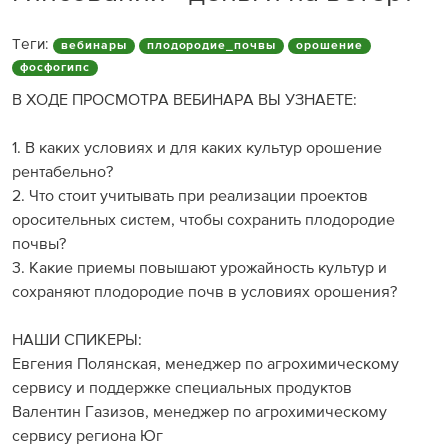
Теги:
вебинары
плодородие_почвы
орошение
фосфогипс
В ХОДЕ ПРОСМОТРА ВЕБИНАРА ВЫ УЗНАЕТЕ:
1. В каких условиях и для каких культур орошение
рентабельно?
2. Что стоит учитывать при реализации проектов
оросительных систем, чтобы сохранить плодородие
почвы?
3. Какие приемы повышают урожайность культур и
сохраняют плодородие почв в условиях орошения?
НАШИ СПИКЕРЫ:
Евгения Полянская, менеджер по агрохимическому
сервису и поддержке специальных продуктов
Валентин Газизов, менеджер по агрохимическому
сервису региона Юг