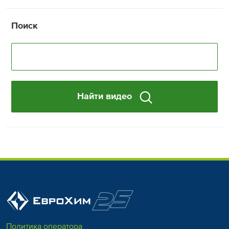
Поиск
Найти видео
Политика оператора