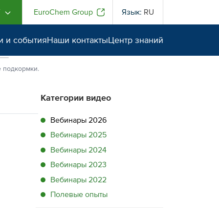
Г
EuroChem Group
Язык:
RU
и и события
Наши контакты
Центр знаний
е подкормки.
Категории видео
Вебинары 2026
Вебинары 2025
Вебинары 2024
Вебинары 2023
Вебинары 2022
Полевые опыты