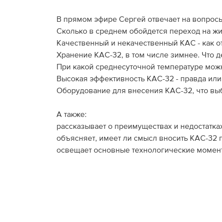
В прямом эфире Сергей отвечает на вопросы
Сколько в среднем обойдется переход на ж
Качественный и некачественный КАС - как о
Хранение КАС-32, в том числе зимнее. Что д
При какой среднесуточной температуре можн
Высокая эффективность КАС-32 - правда или
Оборудование для внесения КАС-32, что выб
А также:
рассказывает о преимуществах и недостатка
объясняет, имеет ли смысл вносить КАС-32 
освещает основные технологические момент