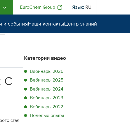
Г
EuroChem Group
Язык:
RU
и и события
Наши контакты
Центр знаний
Категории видео
Вебинары 2026
 С
Вебинары 2025
Вебинары 2024
Вебинары 2023
Вебинары 2022
Полевые опыты
рого стал